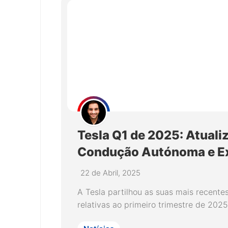
Tesla Q1 de 2025: Atuali
Condução Autónoma e E
22 de Abril, 2025
A Tesla partilhou as suas mais recentes
relativas ao primeiro trimestre de 2025