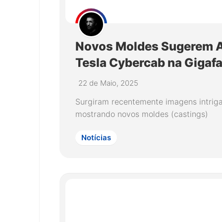
Novos Moldes Sugerem A
Tesla Cybercab na Gigaf
22 de Maio, 2025
Surgiram recentemente imagens intriga
mostrando novos moldes (castings)
Notícias