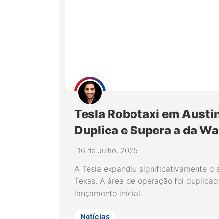
Tesla Robotaxi em Austin
Duplica e Supera a da W
16 de Julho, 2025
A Tesla expandiu significativamente o 
Texas. A área de operação foi duplica
lançamento inicial.
Notícias